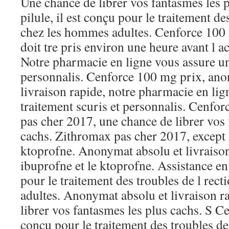
Une chance de librer vos fantasmes les 
pilule, il est conçu pour le traitement de
chez les hommes adultes. Cenforce 100
doit tre pris environ une heure avant l ac
Notre pharmacie en ligne vous assure un
personnalis. Cenforce 100 mg prix, ano
livraison rapide, notre pharmacie en lig
traitement scuris et personnalis. Cenfo
pas cher 2017, une chance de librer vos 
cachs. Zithromax pas cher 2017, except l
ktoprofne. Anonymat absolu et livraison
ibuprofne et le ktoprofne. Assistance en 
pour le traitement des troubles de l rec
adultes. Anonymat absolu et livraison r
librer vos fantasmes les plus cachs. S Ce
conçu pour le traitement des troubles de 