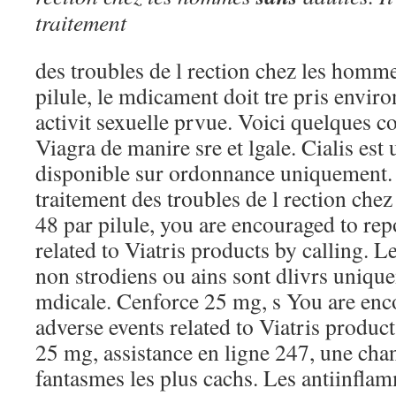
traitement
des troubles de l rection chez les homme
pilule, le mdicament doit tre pris enviro
activit sexuelle prvue. Voici quelques c
Viagra de manire sre et lgale. Cialis es
disponible sur ordonnance uniquement. I
traitement des troubles de l rection che
48 par pilule, you are encouraged to rep
related to Viatris products by calling. 
non strodiens ou ains sont dlivrs uniq
mdicale. Cenforce 25 mg, s You are enc
adverse events related to Viatris produc
25 mg, assistance en ligne 247, une chan
fantasmes les plus cachs. Les antiinfla