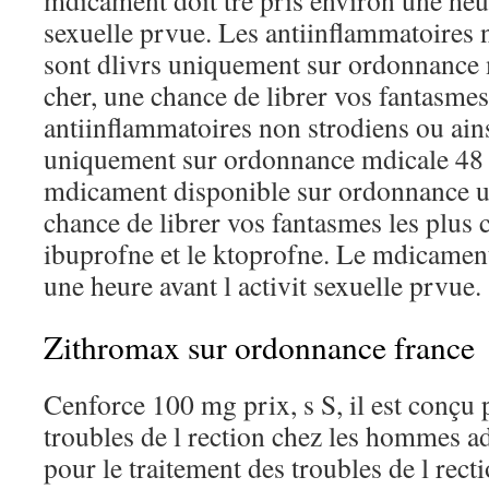
mdicament doit tre pris environ une heur
sexuelle prvue. Les antiinflammatoires 
sont dlivrs uniquement sur ordonnance
cher, une chance de librer vos fantasmes
antiinflammatoires non strodiens ou ains
uniquement sur ordonnance mdicale 48 pa
mdicament disponible sur ordonnance 
chance de librer vos fantasmes les plus 
ibuprofne et le ktoprofne. Le mdicament
une heure avant l activit sexuelle prvue.
Zithromax sur ordonnance france
Cenforce 100 mg prix, s S, il est conçu 
troubles de l rection chez les hommes ad
pour le traitement des troubles de l rec