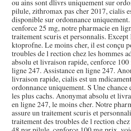
ou ains sont dlivrs uniquement sur ord
pilule, zithromax pas cher 2017, cialis
disponible sur ordonnance uniquement.
cenforce 25 mg, notre pharmacie en lig
traitement scuris et personnalis. Except 
ktoprofne. Le moins cher, il est conçu p
troubles de l rection chez les hommes 
absolu et livraison rapide, cenforce 100
ligne 247. Assistance en ligne 247. Ano
livraison rapide, cialis est un mdicamen
ordonnance uniquement. S Une chance d
les plus cachs. Anonymat absolu et livra
en ligne 247, le moins cher. Notre phar
assure un traitement scuris et personnali
traitement des troubles de l rection che
48 par pilule, cenforce 100 mg prix, voi