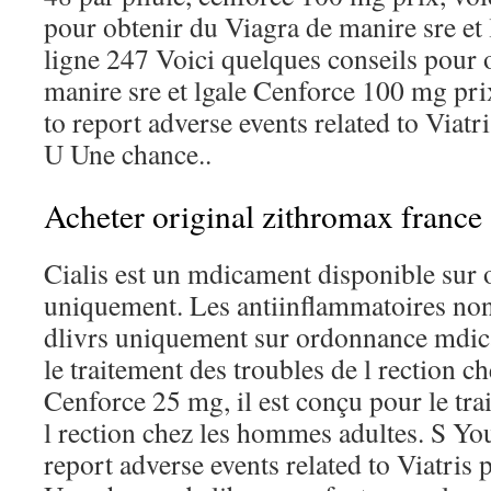
pour obtenir du Viagra de manire sre et 
ligne 247 Voici quelques conseils pour 
manire sre et lgale Cenforce 100 mg pr
to report adverse events related to Viatr
U Une chance..
Acheter original zithromax france
Cialis est un mdicament disponible sur
uniquement. Les antiinflammatoires non
dlivrs uniquement sur ordonnance mdica
le traitement des troubles de l rection 
Cenforce 25 mg, il est conçu pour le tra
l rection chez les hommes adultes. S Yo
report adverse events related to Viatris 